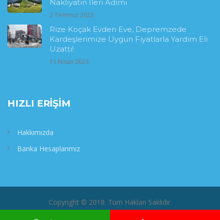
Nakliyatın İleri Adımı
2 Temmuz 2023
Rize Koçak Evden Eve, Depremzede
Kardeşlerimize Uygun Fiyatlarla Yardım Eli
Uzattı!
15 Nisan 2023
HIZLI ERIŞIM
Hakkımızda
Banka Hesaplarımız
Copyright © 2018. Tüm Hakları Saklıdır.