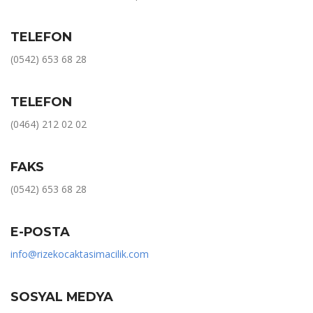
TELEFON
(0542) 653 68 28
TELEFON
(0464) 212 02 02
FAKS
(0542) 653 68 28
E-POSTA
info@rizekocaktasimacilik.com
SOSYAL MEDYA