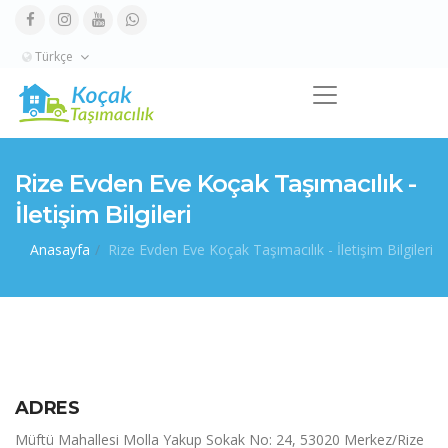
Türkçe
Rize Evden Eve Koçak Taşımacılık -
İletişim Bilgileri
Anasayfa
Rize Evden Eve Koçak Taşımacılık - İletişim Bilgileri
ADRES
Müftü Mahallesi Molla Yakup Sokak No: 24, 53020 Merkez/Rize