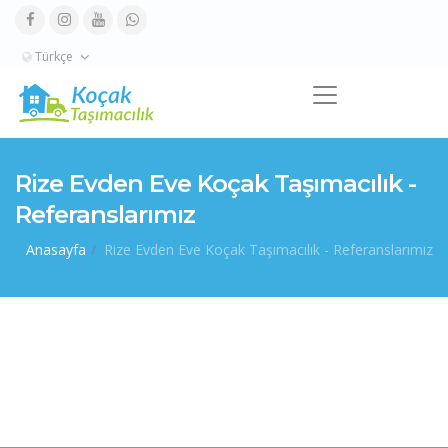
Türkçe
Rize Evden Eve Koçak Taşımacılık -
Referanslarımız
Anasayfa
Rize Evden Eve Koçak Taşımacılık - Referanslarımız