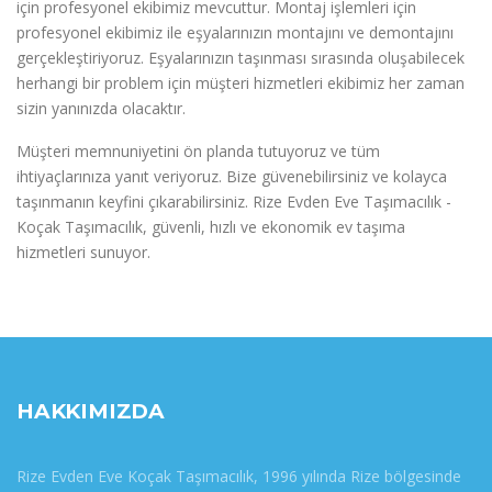
için profesyonel ekibimiz mevcuttur. Montaj işlemleri için
profesyonel ekibimiz ile eşyalarınızın montajını ve demontajını
gerçekleştiriyoruz. Eşyalarınızın taşınması sırasında oluşabilecek
herhangi bir problem için müşteri hizmetleri ekibimiz her zaman
sizin yanınızda olacaktır.
Müşteri memnuniyetini ön planda tutuyoruz ve tüm
ihtiyaçlarınıza yanıt veriyoruz. Bize güvenebilirsiniz ve kolayca
taşınmanın keyfini çıkarabilirsiniz. Rize Evden Eve Taşımacılık -
Koçak Taşımacılık, güvenli, hızlı ve ekonomik ev taşıma
hizmetleri sunuyor.
HAKKIMIZDA
Rize Evden Eve Koçak Taşımacılık, 1996 yılında Rize bölgesinde