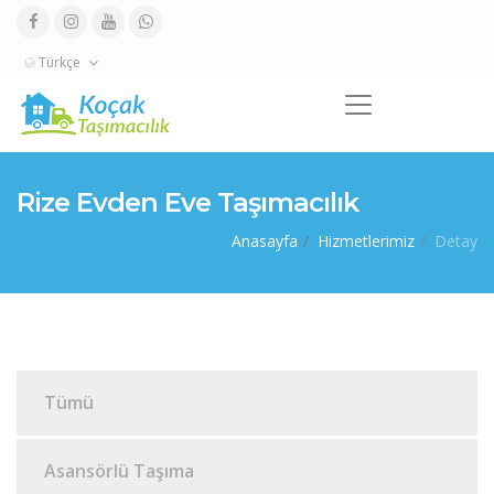
Türkçe
Rize Evden Eve Taşımacılık
Anasayfa
Hizmetlerimiz
Detay
Tümü
Asansörlü Taşıma