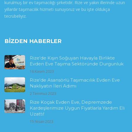
kurulmuş bir ev taşımacılığı şirketidir. Rize ve yakın illerinde uzun
yıllardır taşımacılık hizmeti sunuyoruz ve bu işte oldukça
tecrübeliyiz.
BIZDEN HABERLER
Rize'de Kışın Soğuyan Havayla Birlikte
Evden Eve Taşıma Sektöründe Durgunluk
16 Kasım 2023
Rize'de Asansörlü Taşımacılık Evden Eve
Nakliyatın İleri Adımı
2 Temmuz 2023
Rize Koçak Evden Eve, Depremzede
Kardeşlerimize Uygun Fiyatlarla Yardım Eli
Uzattı!
15 Nisan 2023